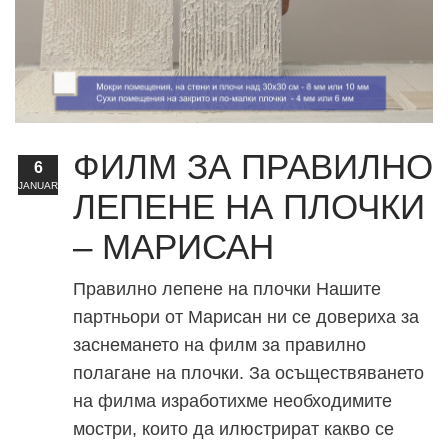
ФИЛМ ЗА ПРАВИЛНО
6
JANUARY
ЛЕПЕНЕ НА ПЛОЧКИ
– МАРИСАН
Правилно лепене на плочки Нашите
партньори от Марисан ни се довериха за
заснемането на филм за правилно
полагане на плочки. За осъществяването
на филма изработихме необходимите
мостри, които да илюстрират какво се