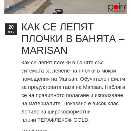
КАК СЕ ЛЕПЯТ
20
JULY
ПЛОЧКИ В БАНЯТА –
MARISAN
Как се лепят плочки в банята със
ситемата за лепене на плочки в мокри
помещения на Marisan. Обучителен филм
за продуктовата гама на Marisan. Набляга
се на правилното полагане и използване
на материалите. Показано е висок клас
лепило за широкоформатни
плочи ТЕРАФЛЕКС® GOLD.