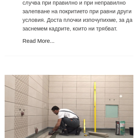
случва при правилно и при неправилно
залепване на покритието при равни други
условия. Доста плочки изпочупихме, за да
заснемем кадрите, които ни трябват.
Read More...