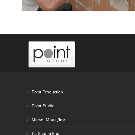
Point Production
Point Studio
Мисия Моят Дом
Да Знаеш Как