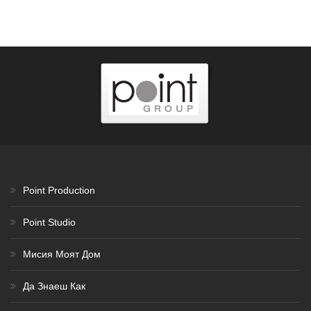
Point Production
Point Studio
Мисия Моят Дом
Да Знаеш Как