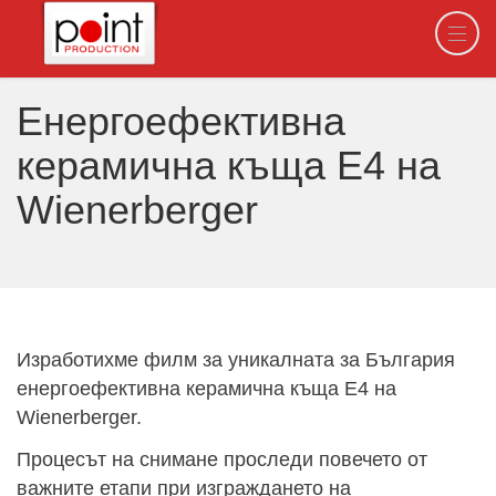
Енергоефективна
керамична къща E4 на
Wienerberger
Изработихме филм за уникалната за България
енергоефективна керамична къща E4 на
Wienerberger.
Процесът на снимане проследи повечето от
важните етапи при изграждането на