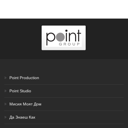
Point Production
Point Studio
Мисия Моят Дом
Да Знаеш Как