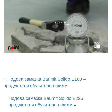
«
Подова замазка Baumit Solido E160 –
продуктов и обучителен филм
Подова замазка Baumit Solido E225 –
продуктов и обучителен филм
»