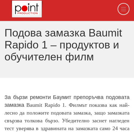
Подова замазка Baumit
Rapido 1 – продуктов и
обучителен филм
За бързи ремонти Баумит препоръчва подовата
замазка
Baumit Rapido 1. Филмът показва как най-
лесно да положите подовата замазка, защо замазката
свързва толкова бързо. Убедително заснет нагледен
тест уверява в здравината на замазката само 24 часа