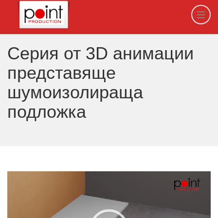
Серия от 3D анимации
представяще
шумоизолираща
подложка