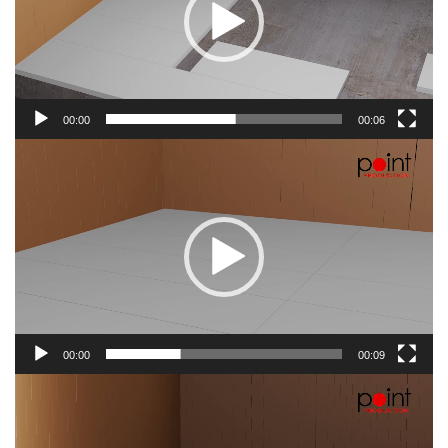
00:00
00:06
00:00
00:09