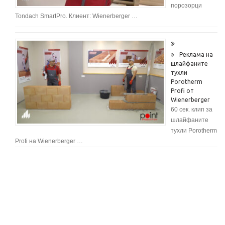
порозорци
Tondach SmartPro. Клиент: Wienerberger …
Реклама на
шлайфаните
тухли
Porotherm
Profi от
Wienerberger
60 сек. клип за
шлайфаните
тухли Porotherm
Profi на Wienerberger …