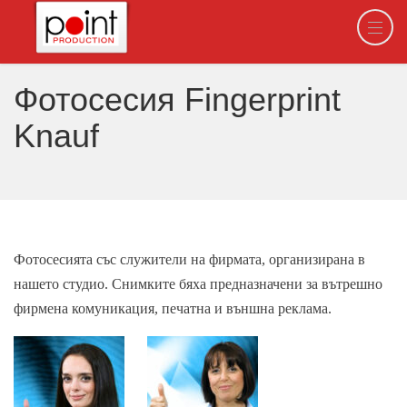
Фотосесия Fingerprint
Knauf
Фотосесията със служители на фирмата, организира
на
в
нашето студио. Снимките бяха предназначени за вътрешно
фирмена комуникация, печатна и външна реклама.