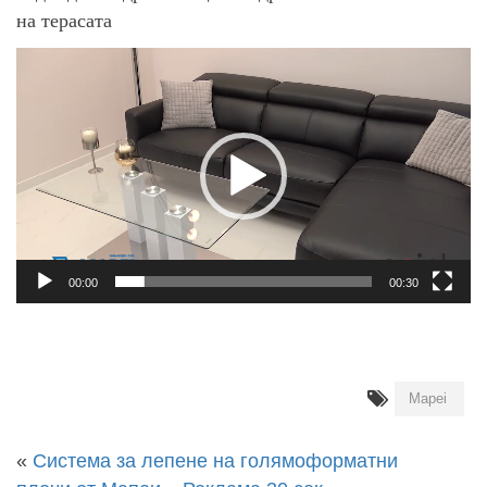
на терасата
00:00
00:30
Mapei
«
Система за лепене на голямоформатни