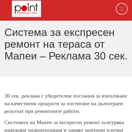
Система за експресен
ремонт на тераса от
Мапеи – Реклама 30 сек.
30 сек. реклама с убедителни послания за използване
на качествени продукти за постигане на дълготраен
резултат при ремонтните работи.
Системата на Мапеи за експресен ремонт осигурява
надеждна хидроизолация и здраво залепени плочки