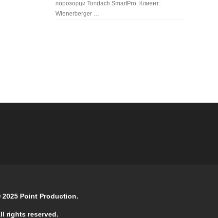
порозорци Tondach SmartPro. Клиент:
Wienerberger …
 2025 Point Production.
ll rights reserved.