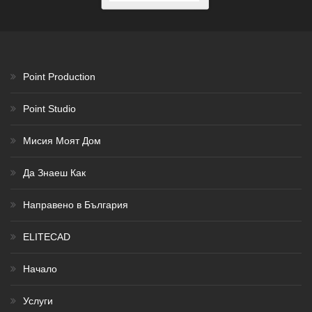
Point Production
Point Studio
Мисия Моят Дом
Да Знаеш Как
Направено в България
ELITECAD
Начало
Услуги