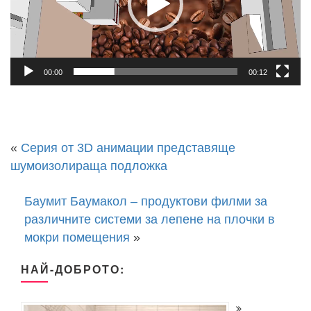
00:00
00:12
«
Серия от 3D анимации представяще
шумоизолираща подложка
Баумит Баумакол – продуктови филми за
различните системи за лепене на плочки в
мокри помещения
»
НАЙ-ДОБРОТО: