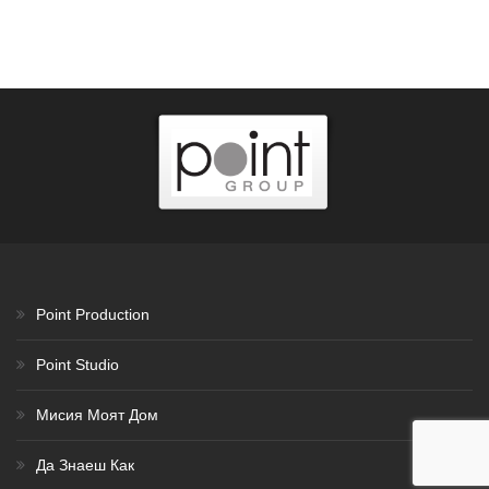
Point Production
Point Studio
Мисия Моят Дом
Да Знаеш Как